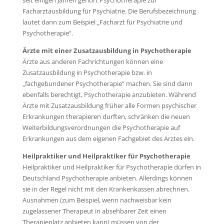
seit einigen Jahren gehört Psychotherapie zur
Facharztausbildung für Psychiatrie. Die Berufsbezeichnung
lautet dann zum Beispiel „Facharzt für Psychiatrie und
Psychotherapie“.
Ärzte mit einer Zusatzausbildung in Psychotherapie
Ärzte aus anderen Fachrichtungen können eine
Zusatzausbildung in Psychotherapie bzw. in
„fachgebundener Psychotherapie“ machen. Sie sind dann
ebenfalls berechtigt, Psychotherapie anzubieten. Während
Ärzte mit Zusatzausbildung früher alle Formen psychischer
Erkrankungen therapieren durften, schränken die neuen
Weiterbildungsverordnungen die Psychotherapie auf
Erkrankungen aus dem eigenen Fachgebiet des Arztes ein.
Heilpraktiker und Heilpraktiker für Psychotherapie
Heilpraktiker und Heilpraktiker für Psychotherapie dürfen in
Deutschland Psychotherapie anbieten. Allerdings können
sie in der Regel nicht mit den Krankenkassen abrechnen.
Ausnahmen (zum Beispiel, wenn nachweisbar kein
zugelassener Therapeut in absehbarer Zeit einen
Therapieplatz anbieten kann) müssen von der