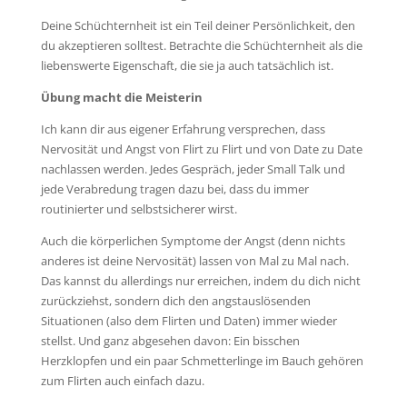
Deine Schüchternheit ist ein Teil deiner Persönlichkeit, den
du akzeptieren solltest. Betrachte die Schüchternheit als die
liebenswerte Eigenschaft, die sie ja auch tatsächlich ist.
Übung macht die Meisterin
Ich kann dir aus eigener Erfahrung versprechen, dass
Nervosität und Angst von Flirt zu Flirt und von Date zu Date
nachlassen werden. Jedes Gespräch, jeder Small Talk und
jede Verabredung tragen dazu bei, dass du immer
routinierter und selbstsicherer wirst.
Auch die körperlichen Symptome der Angst (denn nichts
anderes ist deine Nervosität) lassen von Mal zu Mal nach.
Das kannst du allerdings nur erreichen, indem du dich nicht
zurückziehst, sondern dich den angstauslösenden
Situationen (also dem Flirten und Daten) immer wieder
stellst. Und ganz abgesehen davon: Ein bisschen
Herzklopfen und ein paar Schmetterlinge im Bauch gehören
zum Flirten auch einfach dazu.