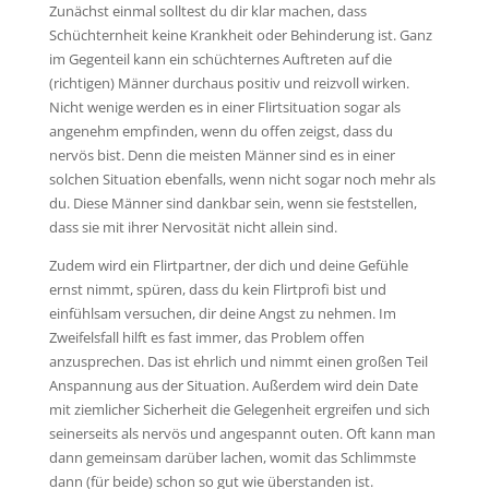
Zunächst einmal solltest du dir klar machen, dass
Schüchternheit keine Krankheit oder Behinderung ist. Ganz
im Gegenteil kann ein schüchternes Auftreten auf die
(richtigen) Männer durchaus positiv und reizvoll wirken.
Nicht wenige werden es in einer Flirtsituation sogar als
angenehm empfinden, wenn du offen zeigst, dass du
nervös bist. Denn die meisten Männer sind es in einer
solchen Situation ebenfalls, wenn nicht sogar noch mehr als
du. Diese Männer sind dankbar sein, wenn sie feststellen,
dass sie mit ihrer Nervosität nicht allein sind.
Zudem wird ein Flirtpartner, der dich und deine Gefühle
ernst nimmt, spüren, dass du kein Flirtprofi bist und
einfühlsam versuchen, dir deine Angst zu nehmen. Im
Zweifelsfall hilft es fast immer, das Problem offen
anzusprechen. Das ist ehrlich und nimmt einen großen Teil
Anspannung aus der Situation. Außerdem wird dein Date
mit ziemlicher Sicherheit die Gelegenheit ergreifen und sich
seinerseits als nervös und angespannt outen. Oft kann man
dann gemeinsam darüber lachen, womit das Schlimmste
dann (für beide) schon so gut wie überstanden ist.