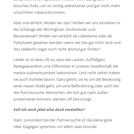
bisschen Koks, um so richtig selbstsicher und gar nicht mehr
schüchtern rüberzukommen.
Aber mal ehrlich: Wollen wir das? Wollen wir uns einreihen in
die Schlange der Wichtigtuer, Großmäuler und
Besserwisser? Wollen wir wirklich als Lebedame oder als
Partyluder gesehen werden, wenn wir das gar nicht sind und
das vielleicht sogar noch nicht einmal gut finden?
Leider ist es aber oft so, dass die Lauten, Auffälligen,
Redegewandten und Offensiven in unserer Gesellschaft die
meiste Aufmerksamkeit bekommen. Und nicht selten haben
sie auch Vorteile davon. Ganz gleich, ob es um die Besetzung
einer neuen Stelle geht, um eine Beförderung oder auch bei
der Partnersuche. Menschen, die sich gut nach außen
präsentieren können, werden oft bevorzugt.
Soll ich mich jetzt also doch verstellen?
Nein, zumindest bei der Partnersuche ist das keine gute
Idee. Dagegen sprechen vor allem zwei Gründe: