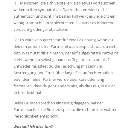
1. Menschen, die sich verstellen, also etwas vortäuschen,
wirken selten sympathisch. Das Verhalten wirkt nicht
authentisch und echt. Im besten Fall wirkt es vielleicht ein
wenig “komisch”, im schlechtesten Fall wirkt es irritierend,
verdächtig oder gar abstoßend.
2. Es wäre kein guter Start für eine Beziehung, wenn du
deinem potenziellen Partner etwas vorspielst, was du nicht
bist. Was nützt dir ein Mann, der auf aufgekratzte Partygirls
steht, wenn du selbst genau das Gegenteil davon bist?
Entweder müsstest du die Täuschung mit sehr viel
Anstrengung und Frust über lange Zeit aufrechterhalten,
oder dein neuer Partner würde über kurz oder lang
feststellen, dass du ganz anders bist, als die Frau, in die er
sich verliebt hat.
Beide Gründe sprechen eindeutig dagegen, bei der
Partnersuche eine Rolle zu spielen, die nicht deiner wahren
Persönlichkeit entspricht.
Was soll ich also tun?