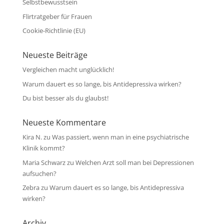
Selbstbewusstsein
Flirtratgeber für Frauen
Cookie-Richtlinie (EU)
Neueste Beiträge
Vergleichen macht unglücklich!
Warum dauert es so lange, bis Antidepressiva wirken?
Du bist besser als du glaubst!
Neueste Kommentare
Kira N.
zu
Was passiert, wenn man in eine psychiatrische
Klinik kommt?
Maria Schwarz
zu
Welchen Arzt soll man bei Depressionen
aufsuchen?
Zebra
zu
Warum dauert es so lange, bis Antidepressiva
wirken?
Archiv