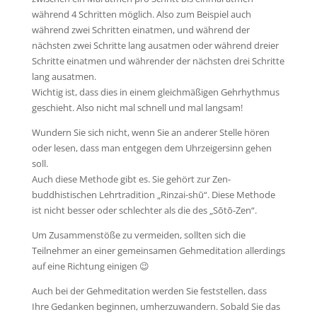
während 4 Schritten möglich. Also zum Beispiel auch
während zwei Schritten einatmen, und während der
nächsten zwei Schritte lang ausatmen oder während dreier
Schritte einatmen und währender der nächsten drei Schritte
lang ausatmen.
Wichtig ist, dass dies in einem gleichmäßigen Gehrhythmus
geschieht. Also nicht mal schnell und mal langsam!
Wundern Sie sich nicht, wenn Sie an anderer Stelle hören
oder lesen, dass man entgegen dem Uhrzeigersinn gehen
soll.
Auch diese Methode gibt es. Sie gehört zur Zen-
buddhistischen Lehrtradition „Rinzai-shū“. Diese Methode
ist nicht besser oder schlechter als die des „Sōtō-Zen“.
Um Zusammenstöße zu vermeiden, sollten sich die
Teilnehmer an einer gemeinsamen Gehmeditation allerdings
auf eine Richtung einigen 😉
Auch bei der Gehmeditation werden Sie feststellen, dass
Ihre Gedanken beginnen, umherzuwandern. Sobald Sie das