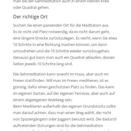
man bei der Gehmeditation auch in einem kleinen Kreis
oder Quadrat gehen.
Der richtige Ort
Suchen Sie einen passenden Ort für die Meditation aus.
Es ist nicht viel Platz notwendig, da es nicht darum geht,
eine längere Strecke zurückzulegen. Es reicht, wenn Sie etwa
10 Schritte in eine Richtung machen können, um dann
umzudrehen und die 10 Schritte wieder zurückzugehen.
Genauso gut kann man auch ein Quadrat ablaufen, dessen
Seiten jeweils 10 Schritte lang sind.
Die Gehmeditation kann sowohl im Haus, aber auch im
Freien stattfinden. Will man im Freien meditieren, ist es
günstig, dafür einen geschützten Platz zu finden. Das kann
im eigenen Garten, auf der eigenen Terrasse, aber auch auf
einem abgelegenen Waldweg sein.
Beim Meditieren außerhalb des eigenen Grundstücks sollte
man darauf achten, dass man einen Weg wählt, der nicht
von Spaziergängern oder Joggern benutzt wird. Die dadurch
auftretenden Störungen sind für die Gehmeditation