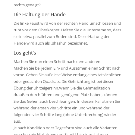
rechts geneigt?
Die Haltung der Hände
Die linke Faust wird von der rechten Hand umschlossen und
ruht vor dem Oberkörper. Halten Sie die Unterarme so, dass
sie in etwa parallel zum Boden sind. Diese Haltung der
Hände wird auch als „shashu“ bezeichnet.
Los geht’s
Machen Sie nun einen Schritt nach dem anderen.
Machen Sie bei jedem Ein- und Ausatmen einen Schritt nach
vorne. Gehen Sie auf diese Weise entlang eines tatsächlichen
oder gedachten Quadrats. Die Gehrichtung ist bei dieser
Übung der Uhrzeigersinn.Wenn Sie die Gehmeditation
draußen durchführen und genügend Platz haben, können
Sie das Gehen auch beschleunigen. In diesem Fall atmen Sie
während der ersten vier Schritte ein und während der
folgenden vier Schritte lang (ohne Unterbrechung) wieder
aus.
Je nach Kondition oder Tagesform sind auch alle Varianten
zwischen ein Mal atmen pro Schritt bis einmal atmen