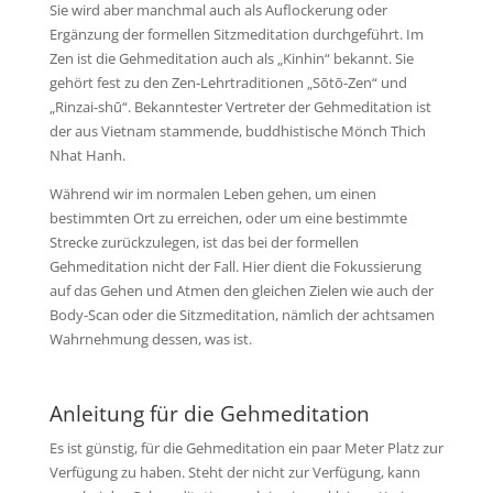
Sie wird aber manchmal auch als Auflockerung oder
Ergänzung der formellen Sitzmeditation durchgeführt. Im
Zen ist die Gehmeditation auch als „Kinhin“ bekannt. Sie
gehört fest zu den Zen-Lehrtraditionen „Sōtō-Zen“ und
„Rinzai-shū“. Bekanntester Vertreter der Gehmeditation ist
der aus Vietnam stammende, buddhistische Mönch Thich
Nhat Hanh.
Während wir im normalen Leben gehen, um einen
bestimmten Ort zu erreichen, oder um eine bestimmte
Strecke zurückzulegen, ist das bei der formellen
Gehmeditation nicht der Fall. Hier dient die Fokussierung
auf das Gehen und Atmen den gleichen Zielen wie auch der
Body-Scan oder die Sitzmeditation, nämlich der achtsamen
Wahrnehmung dessen, was ist.
Anleitung für die Gehmeditation
Es ist günstig, für die Gehmeditation ein paar Meter Platz zur
Verfügung zu haben. Steht der nicht zur Verfügung, kann